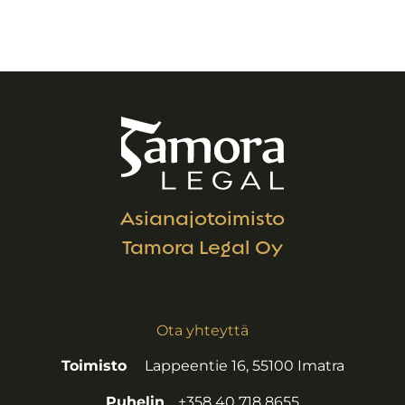
Asianajotoimisto
Tamora Legal Oy
Ota yhteyttä
Toimisto
Lappeentie 16, 55100 Imatra
Puhelin
+358 40 718 8655