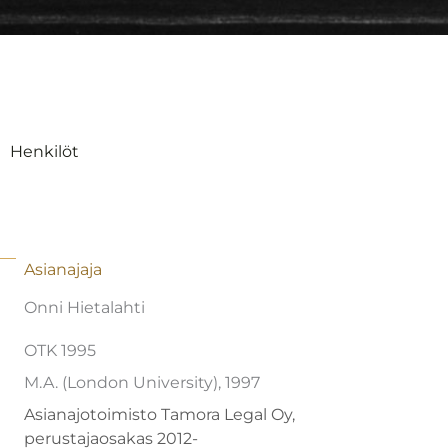
Henkilöt
Asianajaja
Onni Hietalahti
OTK 1995
M.A. (London University), 1997
Asianajotoimisto Tamora Legal Oy,
perustajaosakas 2012-